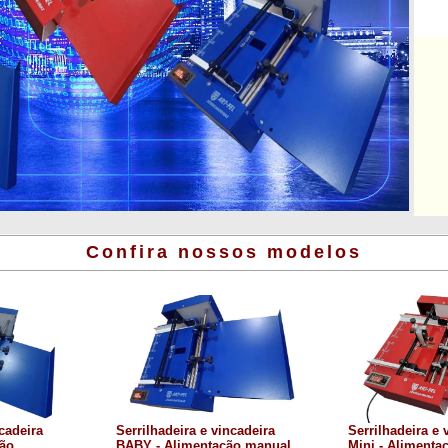
Confira nossos modelos
ncadeira
Serrilhadeira e vincadeira
Serrilhadeira e 
ção
BABY - Alimentação manual
Mini - Alimenta