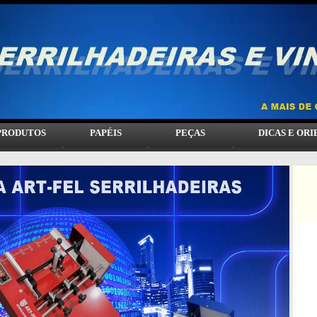
PRODUTOS
PAPÉIS
PEÇAS
DICAS E OR