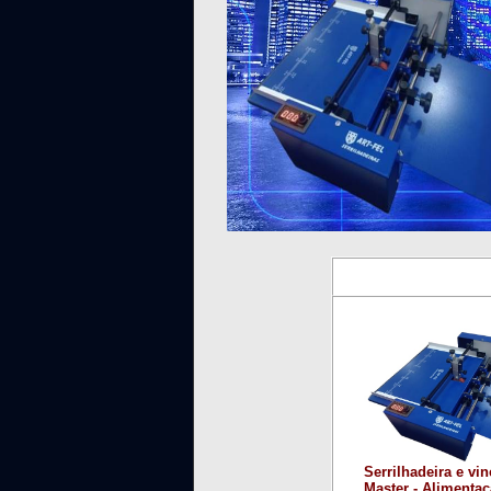
Serrilhadeira e vi
Master - Alimenta